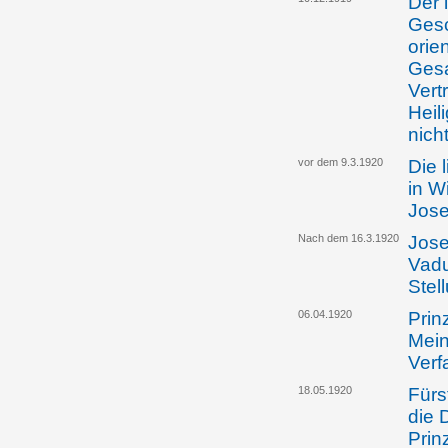
Der 
Gesc
orien
Gesa
Vert
Heil
nich
vor dem 9.3.1920
Die 
in W
Jose
Nach dem 16.3.1920
Jose
Vadu
Stel
06.04.1920
Prin
Mein
Verf
18.05.1920
Fürs
die 
Prinz