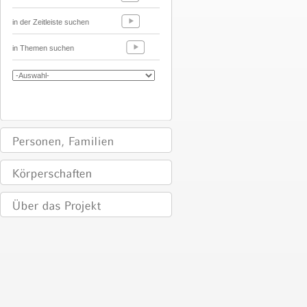
in der Zeitleiste suchen
in Themen suchen