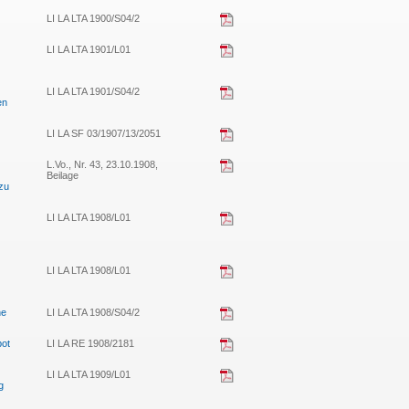
LI LA LTA 1900/S04/2
LI LA LTA 1901/L01
LI LA LTA 1901/S04/2
en
LI LA SF 03/1907/13/2051
L.Vo., Nr. 43, 23.10.1908,
Beilage
zu
LI LA LTA 1908/L01
LI LA LTA 1908/L01
ne
LI LA LTA 1908/S04/2
bot
LI LA RE 1908/2181
LI LA LTA 1909/L01
g