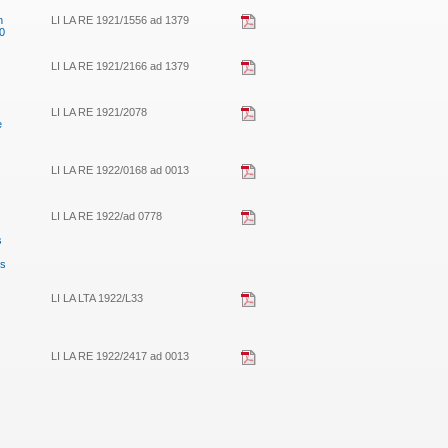
n
LI LA RE 1921/1556 ad 1379
0
LI LA RE 1921/2166 ad 1379
LI LA RE 1921/2078
e
LI LA RE 1922/0168 ad 0013
LI LA RE 1922/ad 0778
s
us
LI LA LTA 1922/L33
LI LA RE 1922/2417 ad 0013