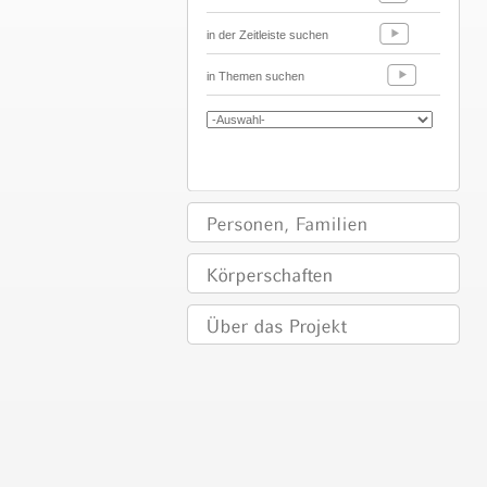
in der Zeitleiste suchen
in Themen suchen