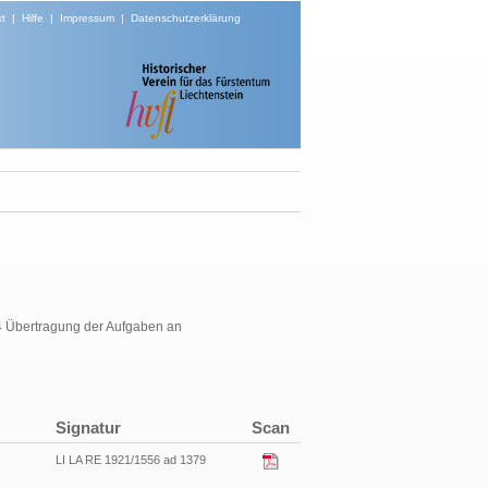
t
|
Hilfe
|
Impressum
|
Datenschutzerklärung
4 Übertragung der Aufgaben an
Signatur
Scan
LI LA RE 1921/1556 ad 1379