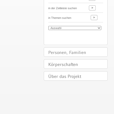
in der Zeitleiste suchen
in Themen suchen