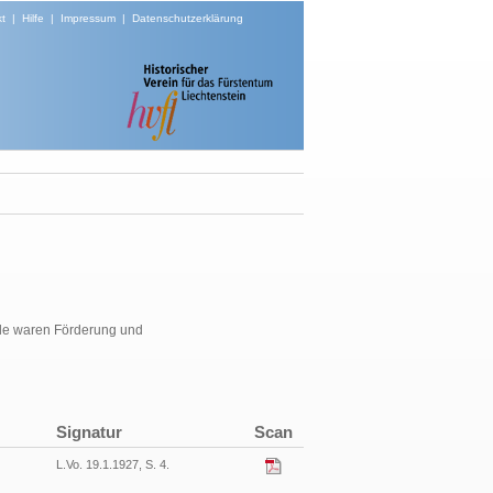
t
|
Hilfe
|
Impressum
|
Datenschutzerklärung
ele waren Förderung und
Signatur
Scan
L.Vo. 19.1.1927, S. 4.