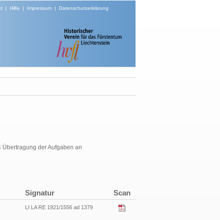
t
|
Hilfe
|
Impressum
|
Datenschutzerklärung
4 Übertragung der Aufgaben an
Signatur
Scan
LI LA RE 1921/1556 ad 1379