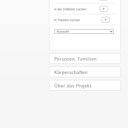
in der Zeitleiste suchen
in Themen suchen