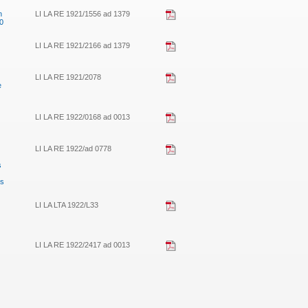
n
LI LA RE 1921/1556 ad 1379
0
LI LA RE 1921/2166 ad 1379
LI LA RE 1921/2078
e
LI LA RE 1922/0168 ad 0013
LI LA RE 1922/ad 0778
s
us
LI LA LTA 1922/L33
LI LA RE 1922/2417 ad 0013