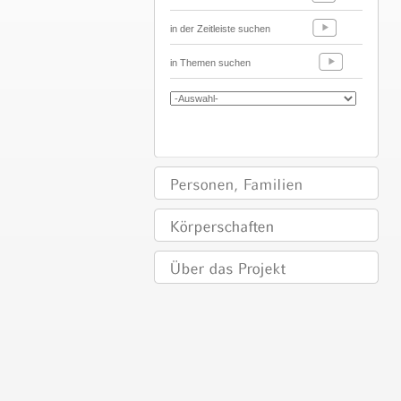
in der Zeitleiste suchen
in Themen suchen