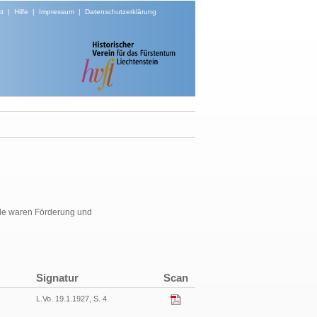
t
|
Hilfe
|
Impressum
|
Datenschutzerklärung
ele waren Förderung und
Signatur
Scan
L.Vo. 19.1.1927, S. 4.