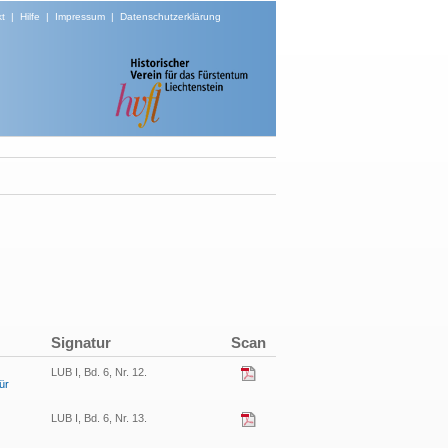
t
|
Hilfe
|
Impressum
|
Datenschutzerklärung
Signatur
Scan
LUB I, Bd. 6, Nr. 12.
ür
LUB I, Bd. 6, Nr. 13.