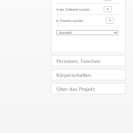
in der Zeitleiste suchen
in Themen suchen