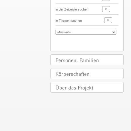
in der Zeitleiste suchen
in Themen suchen