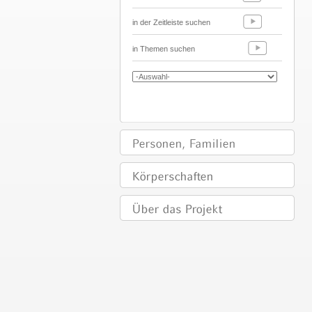
in der Zeitleiste suchen
in Themen suchen