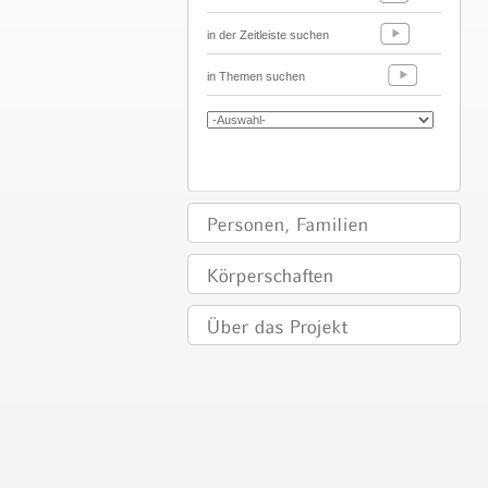
in der Zeitleiste suchen
in Themen suchen