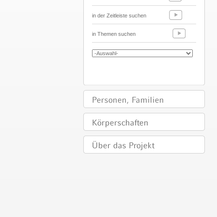
in der Zeitleiste suchen
in Themen suchen