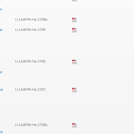
u
en
LI LA AFRh Ha 17/08a
ne
LI LA AFRh Ha 17/08
LI LA AFRh Ha 17/05
er
us
LI LA AFRh Ha 17/07
LI LA AFRh Ha 17/28a
ch