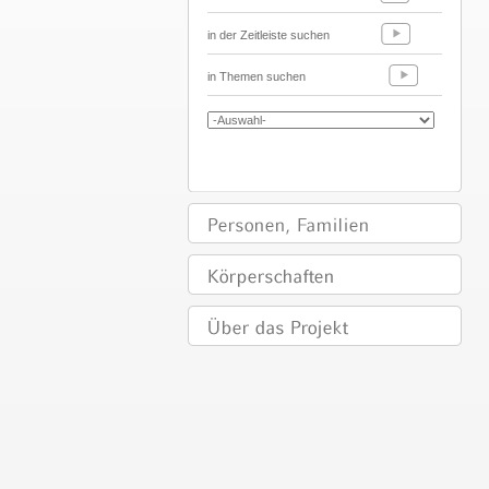
in der Zeitleiste suchen
in Themen suchen