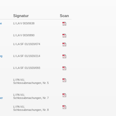
Signatur
Scan
he
LI LA V 003/0638
LI LA V 003/0890
LI LA SF 01/1920/074
ng
LI LA SF 01/1920/214
LI LA SF 01/1920/093
LI PA VU,
Schlossabmachungen, Nr. 5
LI PA VU,
ber
Schlossabmachungen, Nr. 7
LI PA VU,
Schlossabmachungen, Nr. 8