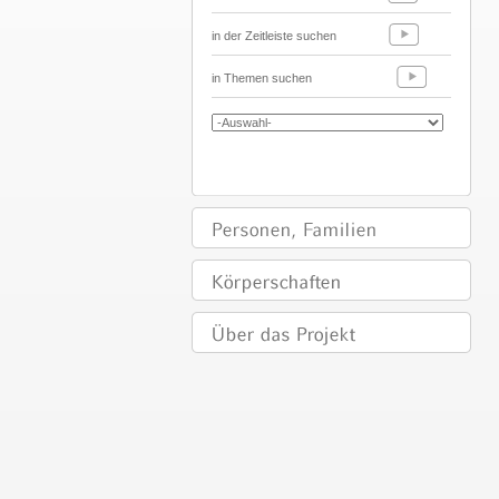
in der Zeitleiste suchen
in Themen suchen