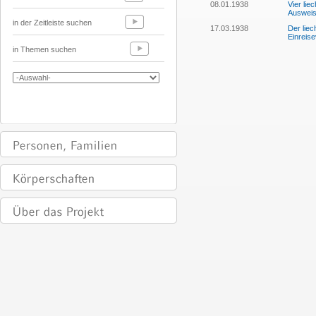
08.01.1938
Vier lie
Ausweis
in der Zeitleiste suchen
17.03.1938
Der liec
Einreis
in Themen suchen