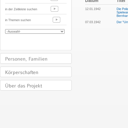
Datum
Titel
12.01.1942
Die Poli
in der Zeitleiste suchen
Spielwar
Bernhar
in Themen suchen
07.03.1942
Der "Um