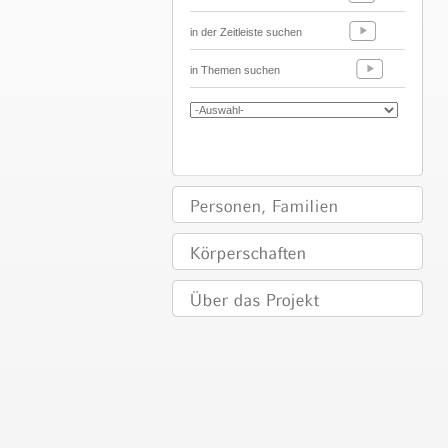
in der Zeitleiste suchen
in Themen suchen