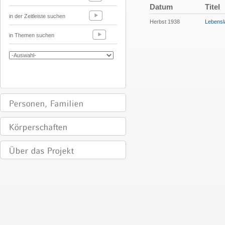
Datum
Titel
in der Zeitleiste suchen
Herbst 1938
Lebensla
in Themen suchen