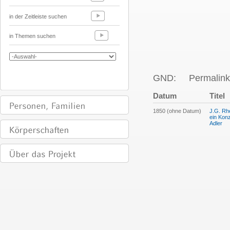
in der Zeitleiste suchen
in Themen suchen
GND:
Permalink
Datum
Titel
1850 (ohne Datum)
J.G. Rh
ein Kon
Adler