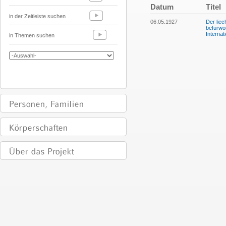
Datum
Titel
in der Zeitleiste suchen
06.05.1927
Der liec
befürwor
Internat
in Themen suchen