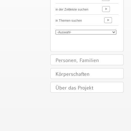
in der Zeitleiste suchen
in Themen suchen