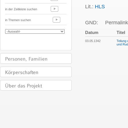
Lit.:
HLS
in der Zeitleiste suchen
in Themen suchen
GND:
Permalink
Datum
Titel
03.05.1342
Teilung
und Rud