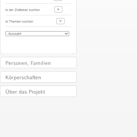
in der Zeitleiste suchen
in Themen suchen