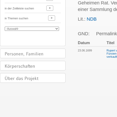
Geheimen Rat. Ver
in der Zeitleiste suchen
einer Sammlung de
Lit.:
NDB
in Themen suchen
GND:
Permalink
Datum
Titel
23.06.1699
Rupert 
Fürsten
verkauft