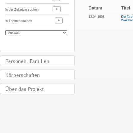
Datum
Titel
in der Zeitleiste suchen
13.04.1906
Die fürs
Waldkart
in Themen suchen