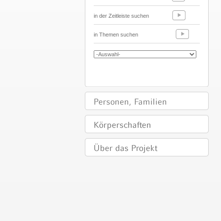
in der Zeitleiste suchen
in Themen suchen