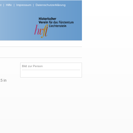
t
|
Hilfe
|
Impressum
|
Datenschutzerklärung
Bild zur Person
5 in