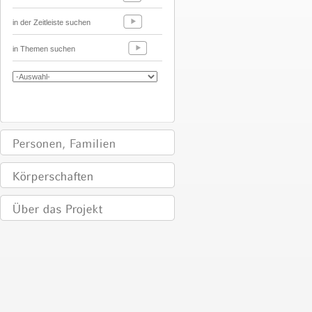
in der Zeitleiste suchen
in Themen suchen