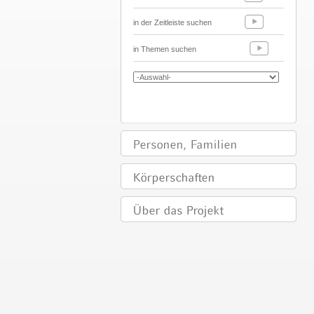
in der Zeitleiste suchen
in Themen suchen