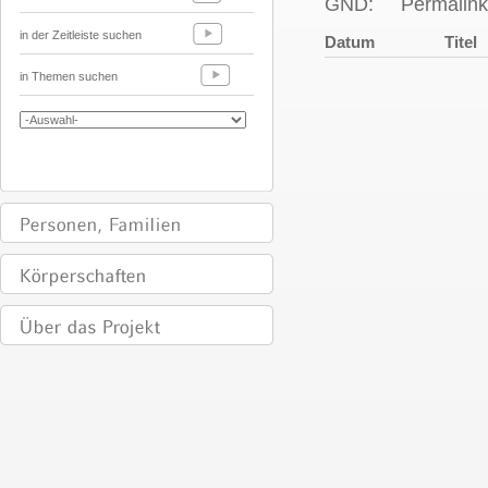
GND:
Permalink
in der Zeitleiste suchen
Datum
Titel
in Themen suchen