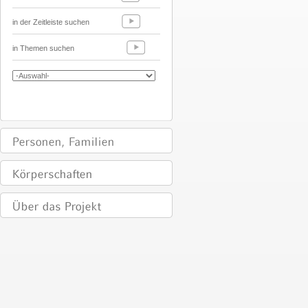
in der Zeitleiste suchen
in Themen suchen