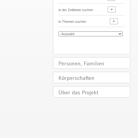
in der Zeitleiste suchen
in Themen suchen