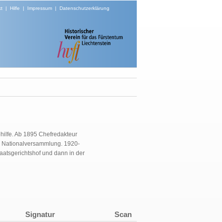
t
|
Hilfe
|
Impressum
|
Datenschutzerklärung
hilfe. Ab 1895 Chefredakteur
de Nationalversammlung. 1920-
taatsgerichtshof und dann in der
Signatur
Scan