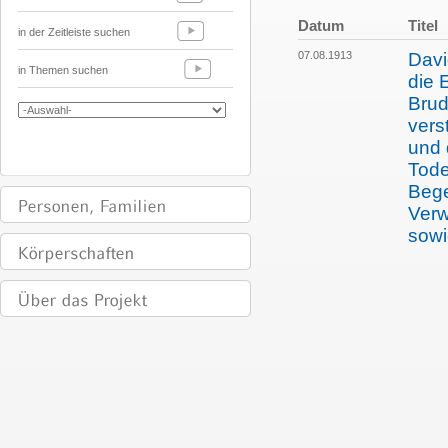
Datum
Titel
in der Zeitleiste suchen
07.08.1913
Davi
in Themen suchen
die 
Brud
vers
und
Tode
Bege
Verw
sowi