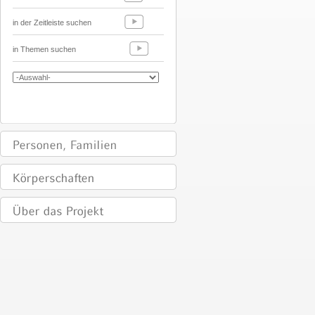
in der Zeitleiste suchen
in Themen suchen