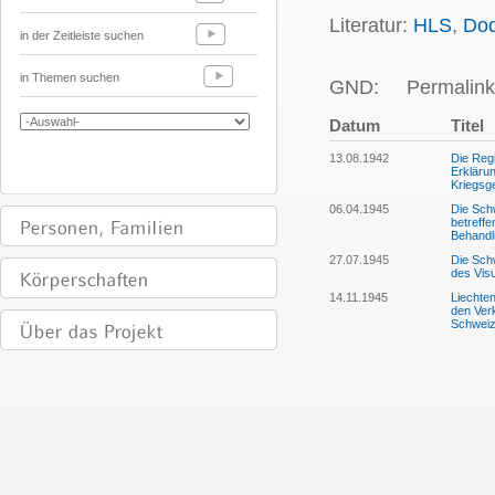
Literatur:
HLS
,
Dod
in der Zeitleiste suchen
in Themen suchen
GND:
Permalink
Datum
Titel
13.08.1942
Die Regi
Erklärun
Kriegsg
06.04.1945
Die Sch
betreff
Behandl
27.07.1945
Die Sch
des Vis
14.11.1945
Liechte
den Ver
Schwei