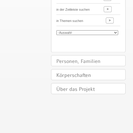
in der Zeitleiste suchen
in Themen suchen