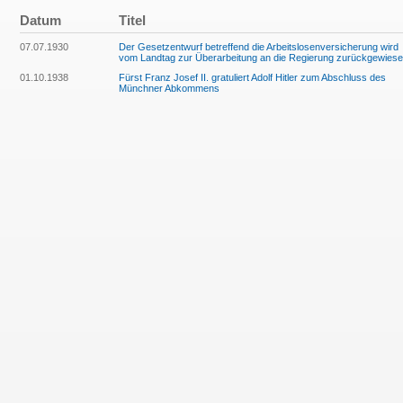
Datum
Titel
07.07.1930
Der Gesetzentwurf betreffend die Arbeitslosenversicherung wird
vom Landtag zur Überarbeitung an die Regierung zurückgewies
01.10.1938
Fürst Franz Josef II. gratuliert Adolf Hitler zum Abschluss des
Münchner Abkommens