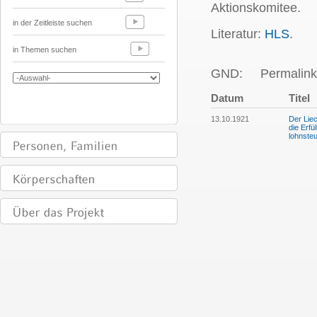
Aktionskomitee.
in der Zeitleiste suchen
Literatur:
HLS
.
in Themen suchen
GND:
Permalink
Datum
Titel
13.10.1921
Der Lie
die Erfü
lohnste