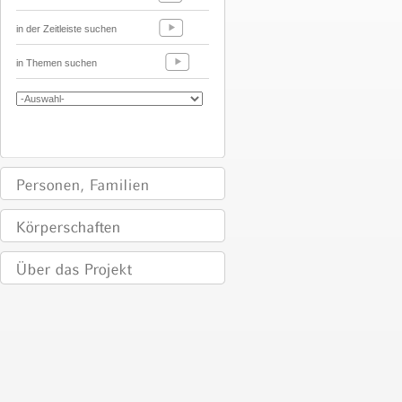
in der Zeitleiste suchen
in Themen suchen