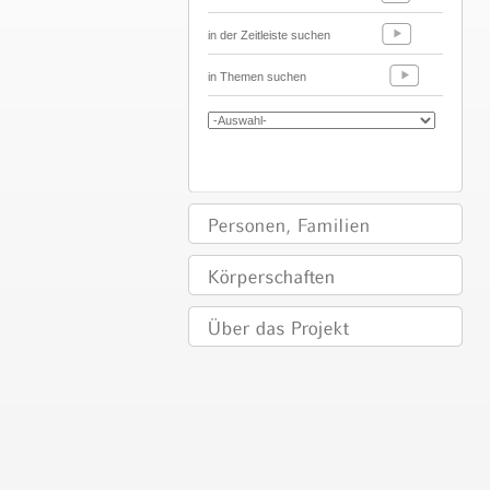
in der Zeitleiste suchen
in Themen suchen