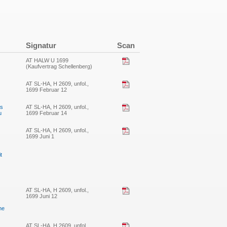
Signatur
Scan
AT HALW U 1699
(Kaufvertrag Schellenberg)
AT SL-HA, H 2609, unfol.,
1699 Februar 12
as
AT SL-HA, H 2609, unfol.,
u
1699 Februar 14
AT SL-HA, H 2609, unfol.,
1699 Juni 1
t
AT SL-HA, H 2609, unfol.,
1699 Juni 12
he
AT SL-HA, H 2609, unfol.,