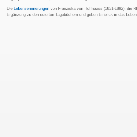
Die
Lebenserinnerungen
von Franziska von Hoffnaass (1831-1892), die Rh
Ergänzung zu den edierten Tagebüchern und geben Einblick in das Lebe