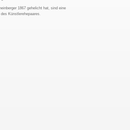
einberger 1867 gehelicht hat, sind eine
n des Künstlerehepaares.