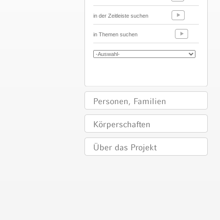
in der Zeitleiste suchen
in Themen suchen