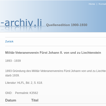
Home
|
Kontak
Quellenedition 1900-1930
Zurück
Militär-Veteranenverein Fürst Johann II. von und zu Liechtenstein
1893 - 1939
1893 Gründung des Militär-Veteranenvereins Fürst Johann von und zu Liechten
starb 1939.
Literatur: HLFL, Bd. 2, S. 618.
GND:
Permalink: K3562
Datum
Titel