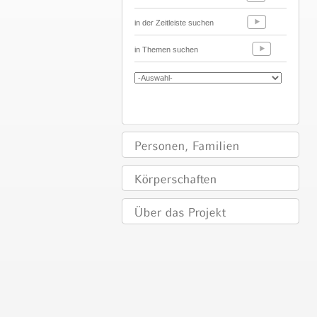
in der Zeitleiste suchen
in Themen suchen