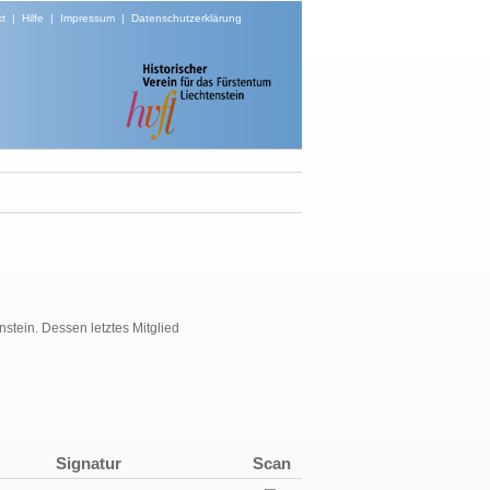
t
|
Hilfe
|
Impressum
|
Datenschutzerklärung
stein. Dessen letztes Mitglied
Signatur
Scan