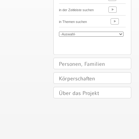
in der Zeitleiste suchen
in Themen suchen