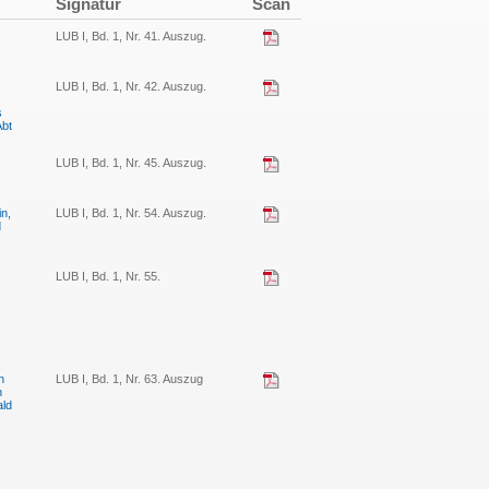
Signatur
Scan
LUB I, Bd. 1, Nr. 41. Auszug.
LUB I, Bd. 1, Nr. 42. Auszug.
s
Abt
LUB I, Bd. 1, Nr. 45. Auszug.
in,
LUB I, Bd. 1, Nr. 54. Auszug.
d
LUB I, Bd. 1, Nr. 55.
h
LUB I, Bd. 1, Nr. 63. Auszug
n
ald