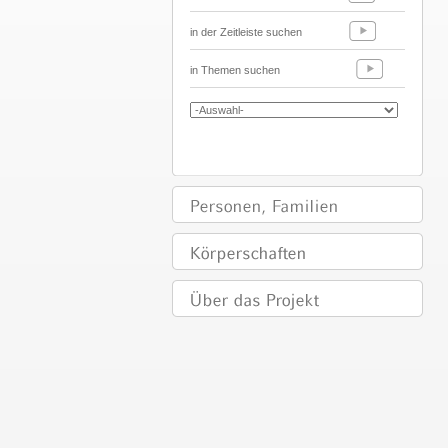
in der Zeitleiste suchen
in Themen suchen