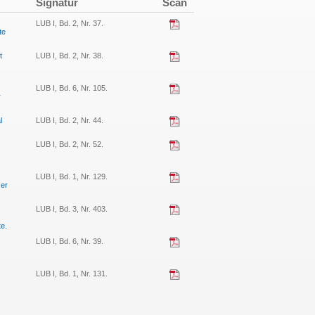
Signatur
Scan
LUB I, Bd. 2, Nr. 37.
te
t
LUB I, Bd. 2, Nr. 38.
LUB I, Bd. 6, Nr. 105.
r
l
LUB I, Bd. 2, Nr. 44.
LUB I, Bd. 2, Nr. 52.
LUB I, Bd. 1, Nr. 129.
 er
LUB I, Bd. 3, Nr. 403.
te.
LUB I, Bd. 6, Nr. 39.
LUB I, Bd. 1, Nr. 131.