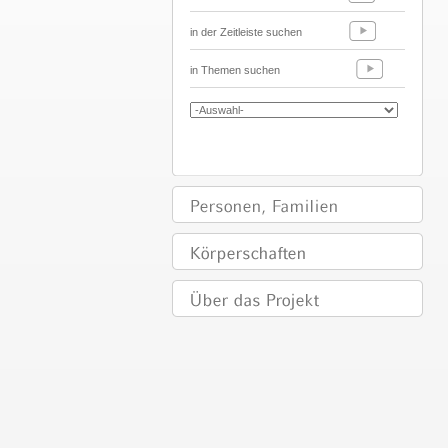
in der Zeitleiste suchen
in Themen suchen