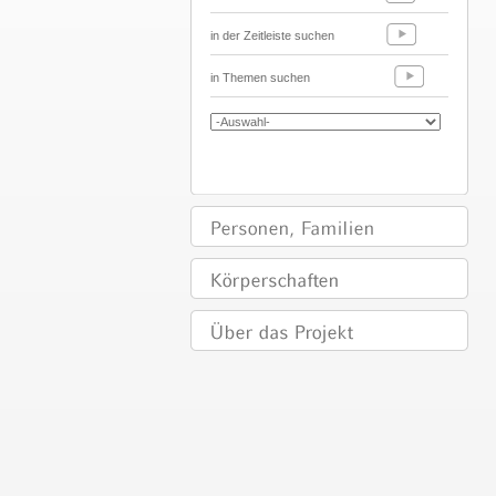
in der Zeitleiste suchen
in Themen suchen