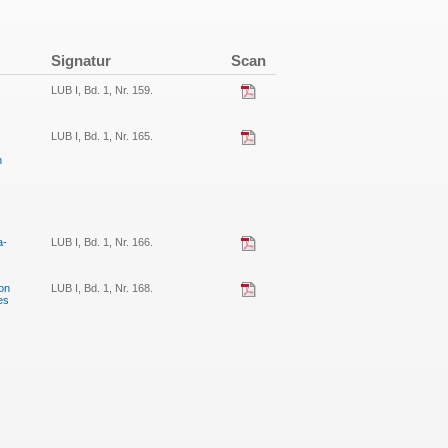
Signatur
Scan
LUB I, Bd. 1, Nr. 159.
LUB I, Bd. 1, Nr. 165.
h
a-
LUB I, Bd. 1, Nr. 166.
on
LUB I, Bd. 1, Nr. 168.
es