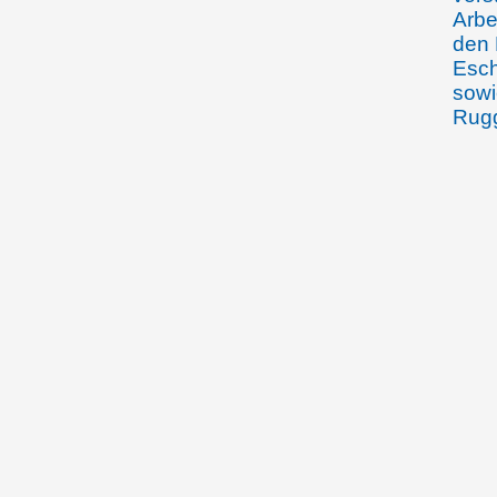
Arbe
den 
Esch
sowi
Rugg