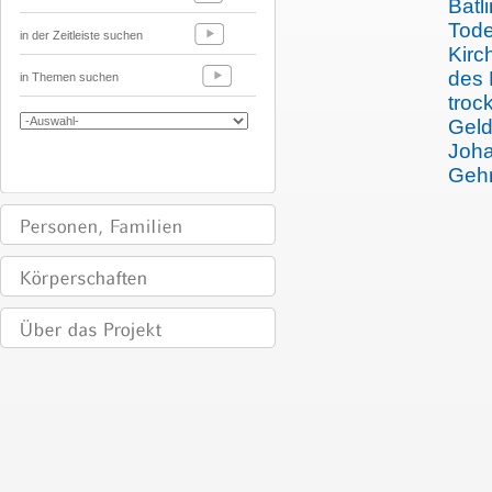
Batl
Tode
in der Zeitleiste suchen
Kirc
des 
in Themen suchen
troc
Geld
Joha
Gehr