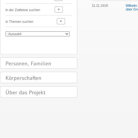
11.11.1918
Wilhelm
über Gr
in der Zeitleiste suchen
in Themen suchen