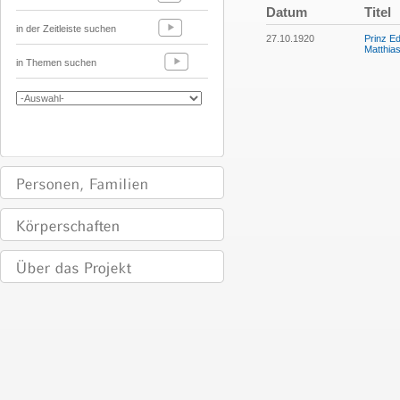
Datum
Titel
in der Zeitleiste suchen
27.10.1920
Prinz Ed
Matthia
in Themen suchen