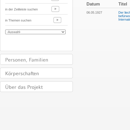
Datum
Titel
in der Zeitleiste suchen
06.05.1927
Der liec
befürwor
Internat
in Themen suchen