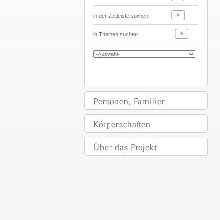
in der Zeitleiste suchen
in Themen suchen